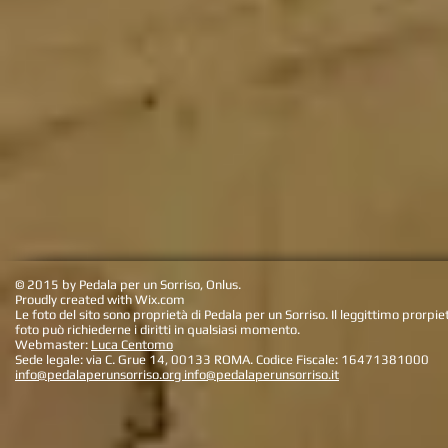
© 2015 by Pedala per un Sorriso, Onlus.
Proudly created with
Wix.com
Le foto del sito sono proprietà di Pedala per un Sorriso. Il leggittimo prorpiet
foto può richiederne i diritti in qualsiasi momento.
Webmaster:
Luca Centomo
Sede legale:
via C. Grue 14, 00133 ROMA. Codice Fiscale: 16471381000
info@pedalaperunsorriso.org info
@
pedalaperunsorriso.it