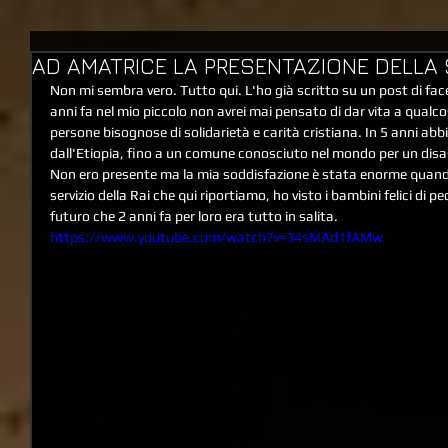
AD AMATRICE LA PRESENTAZIONE DELLA
Non mi sembra vero. Tutto qui. L'ho già scritto su un post di fac
anni fa nel mio piccolo non avrei mai pensato di dar vita a qualcos
persone bisognose di solidarietà e carità cristiana. In 5 anni a
dall'Etiopia, fino a un comune conosciuto nel mondo per un di
Non ero presente ma la mia soddisfazione è stata enorme quando,
servizio della Rai che qui riportiamo, ho visto i bambini felici di ped
futuro che 2 anni fa per loro era tutto in salita.
https://www.youtube.com/watch?v=34sMAd1fAMw