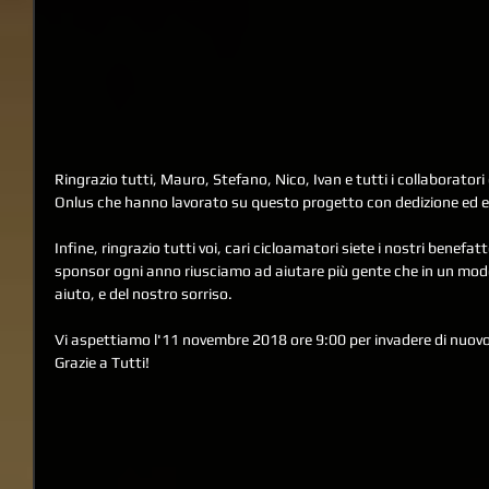
Ringrazio tutti, Mauro, Stefano, Nico, Ivan e tutti i collaboratori 
Onlus che hanno lavorato su questo progetto con dedizione ed 
Infine, ringrazio tutti voi, cari cicloamatori siete i nostri benefatto
sponsor ogni anno riusciamo ad aiutare più gente che in un modo 
aiuto, e del nostro sorriso.
Vi aspettiamo l'11 novembre 2018 ore 9:00 per invadere di nuovo
Grazie a Tutti!